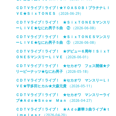
ＣＤＴＶライブ！ライブ！★ＹＯＡＳＯＢＩプラチナＬＩ
ＶＥ★ＳｉｘＴＯＮＥＳ
（2026-06-29）
ＣＤＴＶライブ！ライブ！ ★ＳｉｘＴＯＮＥＳマンスリ
ーＬＩＶＥ★なにわ男子５曲 ②
（2026-06-08）
ＣＤＴＶライブ！ライブ！ ★ＳｉｘＴＯＮＥＳマンスリ
ーＬＩＶＥ★なにわ男子５曲 ①
（2026-06-08）
ＣＤＴＶライブ！ライブ！ ★デビュー６周年！ＳｉｘＴ
ＯＮＥＳマンスリーＬＩＶＥ
（2026-06-01）
ＣＤＴＶライブ！ライブ！ ★セカオワ フェス開催★ク
リーピーナッツ★なにわ男子
（2026-05-18）
ＣＤＴＶライブ！ライブ！ ★セカオワ マンスリーＬＩ
ＶＥ★宇多田ヒカル★大森元貴
（2026-05-11）
ＣＤＴＶライブ！ライブ！ ★セカオワ マンスリーライ
ブ★Ａｄｏ★Ｓｎｏｗ Ｍａｎ
（2026-04-27）
ＣＤＴＶライブ！ライブ！ ★Ａｄｏ豪華３曲ライブ★ｔ
ｉｍｅｌｅｓｚ
（2026-04-20）