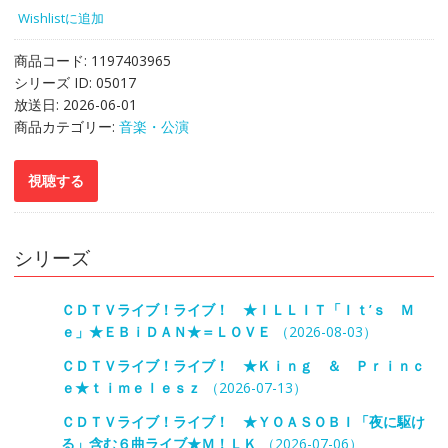
Wishlistに追加
商品コード:
1197403965
シリーズ ID:
05017
放送日:
2026-06-01
商品カテゴリー:
音楽・公演
シリーズ
ＣＤＴＶライブ！ライブ！ ★ＩＬＬＩＴ「Ｉｔ’ｓ Ｍ
ｅ」★ＥＢｉＤＡＮ★＝ＬＯＶＥ
（2026-08-03）
ＣＤＴＶライブ！ライブ！ ★Ｋｉｎｇ ＆ Ｐｒｉｎｃ
ｅ★ｔｉｍｅｌｅｓｚ
（2026-07-13）
ＣＤＴＶライブ！ライブ！ ★ＹＯＡＳＯＢＩ「夜に駆け
る」含む６曲ライブ★Ｍ！ＬＫ
（2026-07-06）