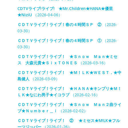
CDTVライブ!ライブ! ★Mr.Children★HANA★優里
★NiziU
（2026-04-06）
ＣＤＴＶライブ！ライブ！春の４時間ＳＰ ②
（2026-
03-30）
ＣＤＴＶライブ！ライブ！春の４時間ＳＰ ①
（2026-
03-30）
ＣＤＴＶライブ！ライブ！ ★Ｓｎｏｗ Ｍａｎ★ミセ
ス 大森元貴★ＳｉｘＴＯＮＥＳ
（2026-03-16）
ＣＤＴＶライブ！ライブ！ ★Ｍ！ＬＫ★ＷＥＳＴ．★中
島健人
（2026-03-09）
ＣＤＴＶライブ！ライブ！ ★ＨＡＮＡ★キンプリ★Ｍ！
ＬＫ★なにわ男子★イコラブ
（2026-02-16）
ＣＤＴＶライブ！ライブ！ ★Ｓｎｏｗ Ｍａｎ２曲ライ
ブ★Ｎｕｍｂｅｒ＿ｉ
（2026-02-02）
ＣＤＴＶライブ！ライブ！ ② ★ミセス★M!LK★フル
ーツジッパー
（2026-01-26）