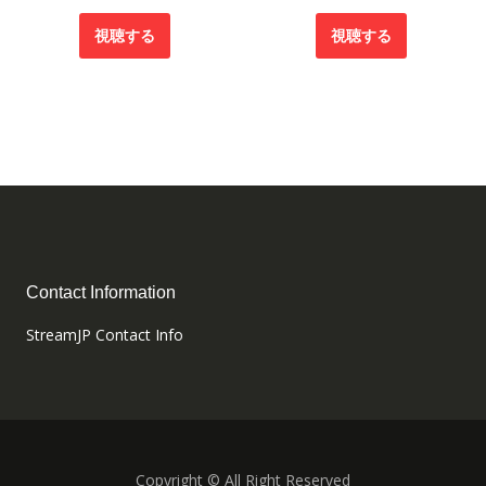
視聴する
視聴する
Contact Information
StreamJP Contact Info
Copyright © All Right Reserved