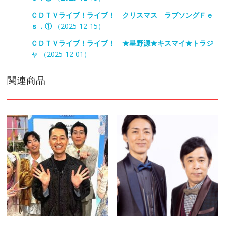
ＣＤＴＶライブ！ライブ！ クリスマス ラブソングＦｅ
ｓ．①
（2025-12-15）
ＣＤＴＶライブ！ライブ！ ★星野源★キスマイ★トラジ
ャ
（2025-12-01）
関連商品