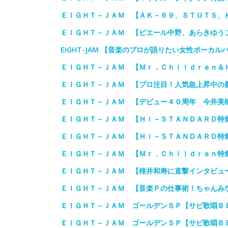
ＥＩＧＨＴ－ＪＡＭ 【ＡＫ－６９、ＳＴＵＴＳ、
ＥＩＧＨＴ－ＪＡＭ 【ピエール中野、あらきゆう
EIGHT-JAM 【音楽のプロが語りたい女性ボーカル
ＥＩＧＨＴ－ＪＡＭ 【Ｍｒ．Ｃｈｉｌｄｒｅｎ＆
ＥＩＧＨＴ－ＪＡＭ 【プロ注目！人気急上昇中の
ＥＩＧＨＴ－ＪＡＭ 【デビュー４０周年 今井美
ＥＩＧＨＴ－ＪＡＭ 【Ｈｉ－ＳＴＡＮＤＡＲＤ特
ＥＩＧＨＴ－ＪＡＭ 【Ｈｉ－ＳＴＡＮＤＡＲＤ特
ＥＩＧＨＴ－ＪＡＭ 【Ｍｒ．Ｃｈｉｌｄｒｅｎ特
ＥＩＧＨＴ－ＪＡＭ 【桜井和寿に直撃インタビュ
ＥＩＧＨＴ－ＪＡＭ 【音楽Ｐの仕事術！ちゃんみ
ＥＩＧＨＴ－ＪＡＭ ゴールデンＳＰ【サビ歌唱Ｂ
ＥＩＧＨＴ－ＪＡＭ ゴールデンＳＰ【サビ歌唱Ｂ