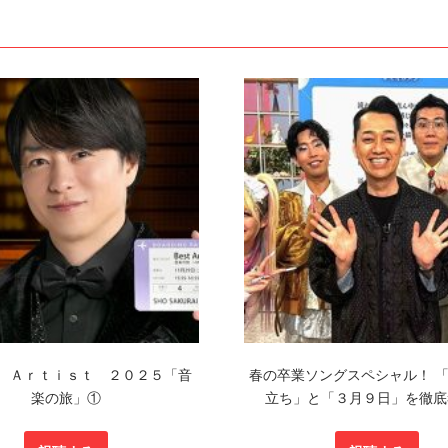
 Ａｒｔｉｓｔ ２０２５「音
春の卒業ソングスペシャル！ 
楽の旅」①
立ち」と「３月９日」を徹底