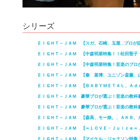
シリーズ
ＥＩＧＨＴ－ＪＡＭ 【スガ、石崎、玉屋…プロが
ＥＩＧＨＴ－ＪＡＭ 【中森明菜特集！！松田聖子
ＥＩＧＨＴ－ＪＡＭ 【中森明菜特集！音楽のプロ
ＥＩＧＨＴ－ＪＡＭ 【秦 基博、ユニゾン斎藤、山
ＥＩＧＨＴ－ＪＡＭ 【ＢＡＢＹＭＥＴＡＬ、Ａｄ
ＥＩＧＨＴ－ＪＡＭ 豪華プロが選ぶ！音楽の教科
ＥＩＧＨＴ－ＪＡＭ 豪華プロが選ぶ！音楽の教科
ＥＩＧＨＴ－ＪＡＭ 【森高、モー娘。、ＡＫＢ、
ＥＩＧＨＴ－ＪＡＭ 【＝ＬＯＶＥ・Ｊｕｉｃｅ＝
ＥＩＧＨＴ－ＪＡＭ 【マイケル・ジャクソン特集