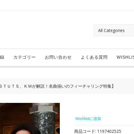
録
カテゴリー
お問い合わせ
よくある質問
WISHLI
ＳＴＵＴＳ、ＫＭが解説！名曲揃いのフィーチャリング特集】
Wishlistに追加
商品コード:
1197402525