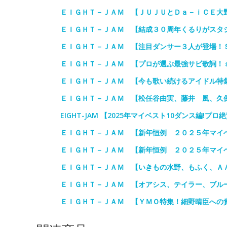
ＥＩＧＨＴ－ＪＡＭ 【ＪＵＪＵとＤａ－ｉＣＥ大
ＥＩＧＨＴ－ＪＡＭ 【結成３０周年くるりがスタ
ＥＩＧＨＴ－ＪＡＭ 【注目ダンサー３人が登場！
ＥＩＧＨＴ－ＪＡＭ 【プロが選ぶ最強サビ歌詞！
ＥＩＧＨＴ－ＪＡＭ 【今も歌い続けるアイドル特
ＥＩＧＨＴ－ＪＡＭ 【松任谷由実、藤井 風、久
EIGHT-JAM 【2025年マイベスト10ダンス編!プ
ＥＩＧＨＴ－ＪＡＭ 【新年恒例 ２０２５年マイ
ＥＩＧＨＴ－ＪＡＭ 【新年恒例 ２０２５年マイ
ＥＩＧＨＴ－ＪＡＭ 【いきもの水野、もふく、Ａ
ＥＩＧＨＴ－ＪＡＭ 【オアシス、テイラー、ブル
ＥＩＧＨＴ－ＪＡＭ 【ＹＭＯ特集！細野晴臣への