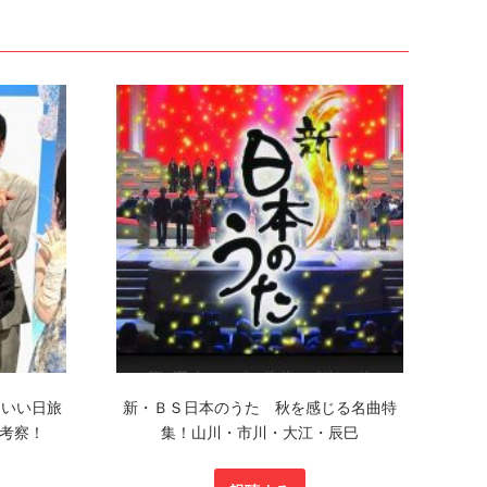
「いい日旅
新・ＢＳ日本のうた 秋を感じる名曲特
考察！
集！山川・市川・大江・辰巳