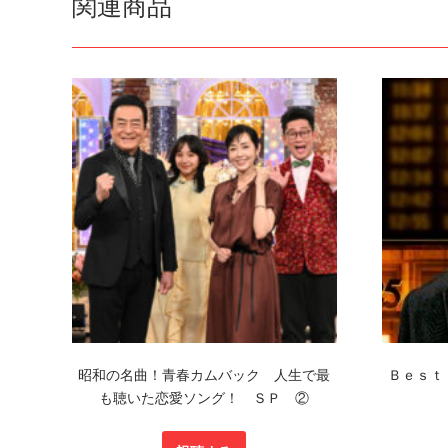
関連商品
昭和の名曲！青春カムバック 人生で最
Ｂｅｓｔ
も聴いた恋愛ソング！ ＳＰ ②