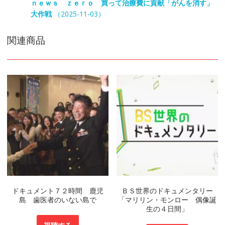
ｎｅｗｓ ｚｅｒｏ 買って治療費に貢献「がんを消す」
大作戦
（2025-11-03）
関連商品
ドキュメント７２時間 鹿児
ＢＳ世界のドキュメンタリー
島 歯医者のいない島で
「マリリン・モンロー 偶像誕
生の４日間」