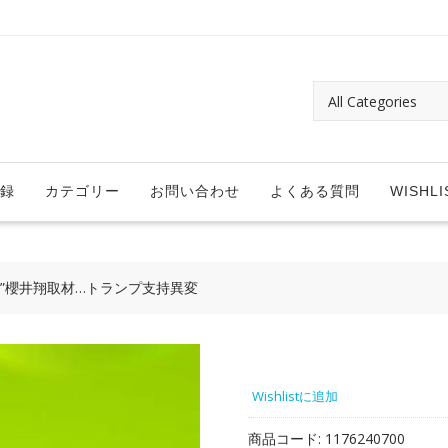
録
カテゴリー
お問い合わせ
よくある質問
WISHLI
”櫻井翔取材…トランプ支持異変
Wishlistに追加
商品コード:
1176240700