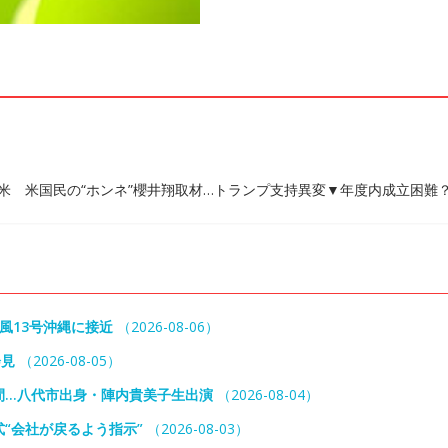
訪米 米国民の“ホンネ”櫻井翔取材…トランプ支持異変▼年度内成立困難
風13号沖縄に接近
（2026-08-06）
会見
（2026-08-05）
間…八代市出身・陣内貴美子生出演
（2026-08-04）
“会社が戻るよう指示”
（2026-08-03）