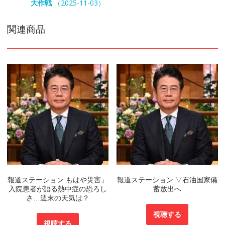
大作戦
（2025-11-03）
関連商品
報道ステーション もはや災害」
報道ステーション ▽石油国家備
入院患者が語る熱中症の恐ろし
蓄放出へ
さ…週末の天気は？
視聴する
視聴する