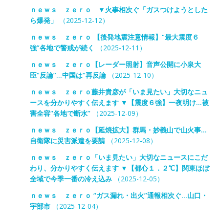
ｎｅｗｓ ｚｅｒｏ ▼火事相次ぐ「ガスつけようとした
ら爆発」
（2025-12-12）
ｎｅｗｓ ｚｅｒｏ 【後発地震注意情報】“最大震度６
強”各地で警戒が続く
（2025-12-11）
ｎｅｗｓ ｚｅｒｏ【レーダー照射】音声公開に小泉大
臣“反論”…中国は“再反論
（2025-12-10）
ｎｅｗｓ ｚｅｒｏ藤井貴彦が「いま見たい」大切なニュ
ースを分かりやすく伝えます ▼【震度６強】一夜明け…被
害全容“各地で断水”
（2025-12-09）
ｎｅｗｓ ｚｅｒｏ【延焼拡大】群馬・妙義山で山火事…
自衛隊に災害派遣を要請
（2025-12-08）
ｎｅｗｓ ｚｅｒｏ「いま見たい」大切なニュースにこだ
わり、分かりやすく伝えます ▼【都心１．２℃】関東ほぼ
全域で今季一番の冷え込み
（2025-12-05）
ｎｅｗｓ ｚｅｒｏ “ガス漏れ・出火”通報相次ぐ…山口・
宇部市
（2025-12-04）