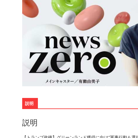
説明
説明
【トランプ政権】グリーンランド獲得に向け“軍事行動も選