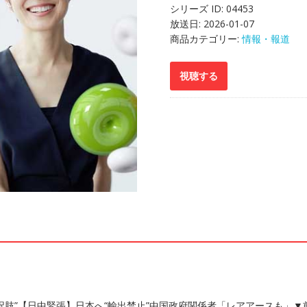
シリーズ ID:
04453
放送日:
2026-01-07
商品カテゴリー:
情報・報道
択肢”【日中緊張】日本へ“輸出禁止”中国政府関係者「レアアースも」