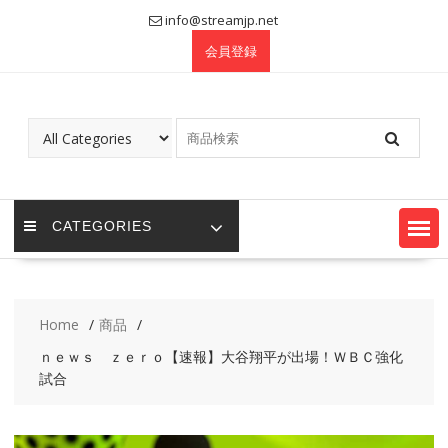
Skip
info@streamjp.net
to
会員登録
content
CATEGORIES
Home
商品
ｎｅｗｓ ｚｅｒｏ【速報】大谷翔平が出場！ＷＢＣ強化
試合