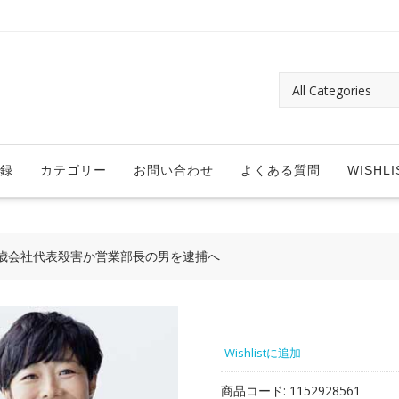
録
カテゴリー
お問い合わせ
よくある質問
WISHLI
歳会社代表殺害か営業部長の男を逮捕へ
Wishlistに追加
商品コード:
1152928561