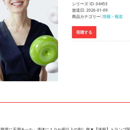
シリーズ ID:
04453
放送日:
2026-01-09
商品カテゴリー:
情報・報道
態度に不満あった」遺体に１０か所以上の刺し傷▼【速報】トランプ関