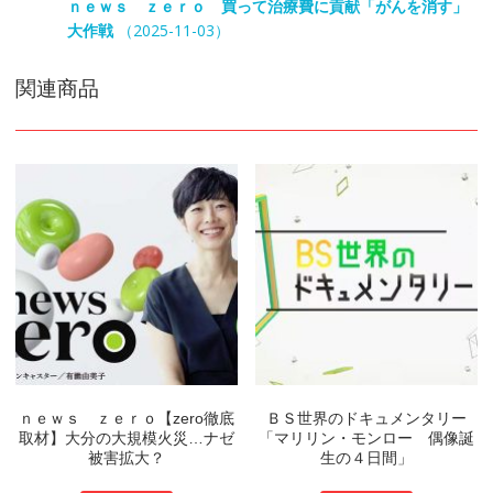
ｎｅｗｓ ｚｅｒｏ 買って治療費に貢献「がんを消す」
大作戦
（2025-11-03）
関連商品
ｎｅｗｓ ｚｅｒｏ【zero徹底
ＢＳ世界のドキュメンタリー
取材】大分の大規模火災…ナゼ
「マリリン・モンロー 偶像誕
被害拡大？
生の４日間」