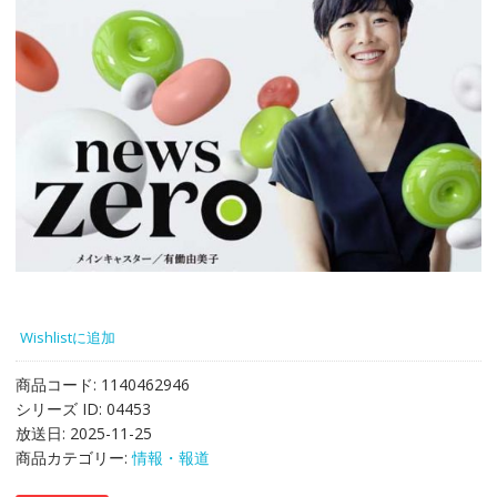
Wishlistに追加
商品コード:
1140462946
シリーズ ID:
04453
放送日:
2025-11-25
商品カテゴリー:
情報・報道