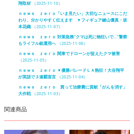
翔取材
（2025-11-10）
ｎｅｗｓ ｚｅｒｏ「いま見たい」大切なニュースにこだ
わり、分かりやすく伝えます ▼フィギュア鍵山優真・坂
本花織
（2025-11-07）
ｎｅｗｓ ｚｅｒｏ 対策急務“クマは死に物狂いで…”警察
もライフル銃運用へ
（2025-11-06）
ｎｅｗｓ ｚｅｒｏ 関東でドローンが捉えたクマ被害
（2025-11-05）
ｎｅｗｓ ｚｅｒｏ ▼優勝パレードＬＡ熱狂！大谷翔平
が英語で３連覇宣言
（2025-11-04）
ｎｅｗｓ ｚｅｒｏ 買って治療費に貢献「がんを消す」
大作戦
（2025-11-03）
関連商品