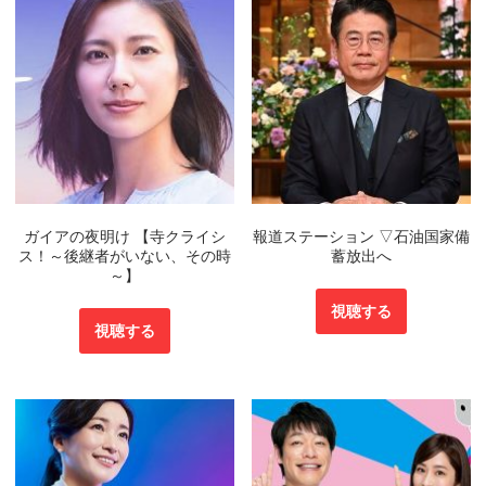
ガイアの夜明け 【寺クライシ
報道ステーション ▽石油国家備
ス！～後継者がいない、その時
蓄放出へ
～】
視聴する
視聴する