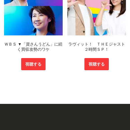
ＷＢＳ ▼「資さんうどん」に続
ラヴィット！ ＴＨＥジャスト
く買収攻勢のワケ
２時間ＳＰ！
視聴する
視聴する