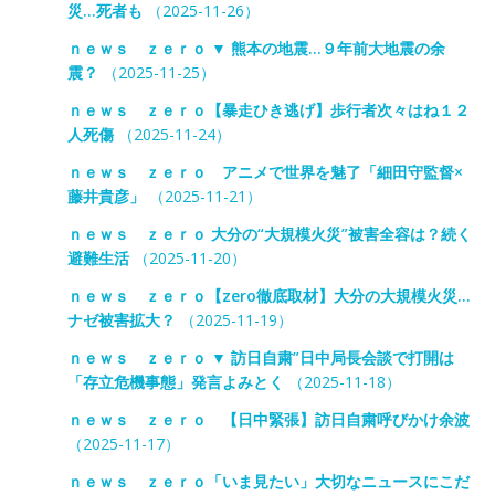
災…死者も
（2025-11-26）
ｎｅｗｓ ｚｅｒｏ ▼ 熊本の地震…９年前大地震の余
震？
（2025-11-25）
ｎｅｗｓ ｚｅｒｏ【暴走ひき逃げ】歩行者次々はね１２
人死傷
（2025-11-24）
ｎｅｗｓ ｚｅｒｏ アニメで世界を魅了「細田守監督×
藤井貴彦」
（2025-11-21）
ｎｅｗｓ ｚｅｒｏ 大分の“大規模火災”被害全容は？続く
避難生活
（2025-11-20）
ｎｅｗｓ ｚｅｒｏ【zero徹底取材】大分の大規模火災…
ナゼ被害拡大？
（2025-11-19）
ｎｅｗｓ ｚｅｒｏ ▼ 訪日自粛”日中局長会談で打開は
「存立危機事態」発言よみとく
（2025-11-18）
ｎｅｗｓ ｚｅｒｏ 【日中緊張】訪日自粛呼びかけ余波
（2025-11-17）
ｎｅｗｓ ｚｅｒｏ「いま見たい」大切なニュースにこだ