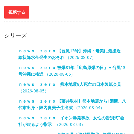
シリーズ
ｎｅｗｓ ｚｅｒｏ 【台風13号】沖縄・奄美に最接近…
線状降水帯発生のおそれ
（2026-08-07）
ｎｅｗｓ ｚｅｒｏ 被爆81年「広島原爆の日」▼台風13
号沖縄に接近
（2026-08-06）
ｎｅｗｓ ｚｅｒｏ 熊本地震9人死亡の日本製紙会見
（2026-08-05）
ｎｅｗｓ ｚｅｒｏ 【藤井取材】熊本地震から1週間…八
代市出身・陣内貴美子生出演
（2026-08-04）
ｎｅｗｓ ｚｅｒｏ イオン爆発事故…女性の告別式“会
社が戻るよう指示”
（2026-08-03）