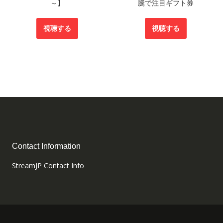
～】
騰で注目ギフト券
視聴する
視聴する
Contact Information
StreamJP Contact Info