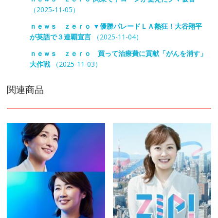
（2025-11-05）
ｎｅｗｓ ｚｅｒｏ ▼優勝パレードＬＡ熱狂！大谷翔平
が英語で３連覇宣言
（2025-11-04）
ｎｅｗｓ ｚｅｒｏ 買って治療費に貢献「がんを消す」
大作戦
（2025-11-03）
関連商品