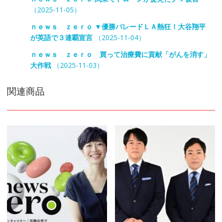
（2025-11-05）
ｎｅｗｓ ｚｅｒｏ ▼優勝パレードＬＡ熱狂！大谷翔平
が英語で３連覇宣言
（2025-11-04）
ｎｅｗｓ ｚｅｒｏ 買って治療費に貢献「がんを消す」
大作戦
（2025-11-03）
関連商品