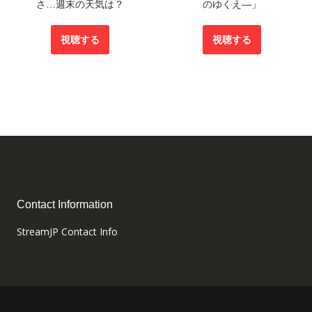
さ…週末の天気は？
のゆくえ―」
視聴する
視聴する
Contact Information
StreamJP Contact Info