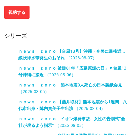
シリーズ
ｎｅｗｓ ｚｅｒｏ 【台風13号】沖縄・奄美に最接近…
線状降水帯発生のおそれ
（2026-08-07）
ｎｅｗｓ ｚｅｒｏ 被爆81年「広島原爆の日」▼台風13
号沖縄に接近
（2026-08-06）
ｎｅｗｓ ｚｅｒｏ 熊本地震9人死亡の日本製紙会見
（2026-08-05）
ｎｅｗｓ ｚｅｒｏ 【藤井取材】熊本地震から1週間…八
代市出身・陣内貴美子生出演
（2026-08-04）
ｎｅｗｓ ｚｅｒｏ イオン爆発事故…女性の告別式“会
社が戻るよう指示”
（2026-08-03）