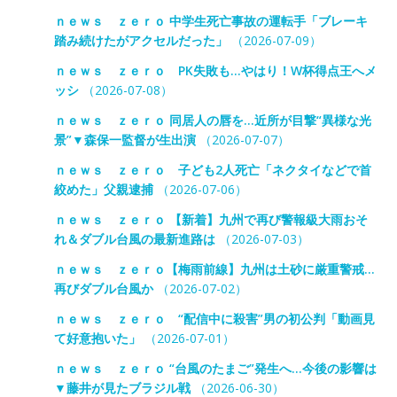
ｎｅｗｓ ｚｅｒｏ 中学生死亡事故の運転手「ブレーキ
踏み続けたがアクセルだった」
（2026-07-09）
ｎｅｗｓ ｚｅｒｏ PK失敗も…やはり！W杯得点王へメ
ッシ
（2026-07-08）
ｎｅｗｓ ｚｅｒｏ 同居人の唇を…近所が目撃“異様な光
景”▼森保一監督が生出演
（2026-07-07）
ｎｅｗｓ ｚｅｒｏ 子ども2人死亡「ネクタイなどで首
絞めた」父親逮捕
（2026-07-06）
ｎｅｗｓ ｚｅｒｏ 【新着】九州で再び警報級大雨おそ
れ＆ダブル台風の最新進路は
（2026-07-03）
ｎｅｗｓ ｚｅｒｏ【梅雨前線】九州は土砂に厳重警戒…
再びダブル台風か
（2026-07-02）
ｎｅｗｓ ｚｅｒｏ “配信中に殺害”男の初公判「動画見
て好意抱いた」
（2026-07-01）
ｎｅｗｓ ｚｅｒｏ “台風のたまご”発生へ…今後の影響は
▼藤井が見たブラジル戦
（2026-06-30）