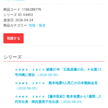
商品コード:
1186288776
シリーズ ID:
04453
放送日:
2026-04-24
商品カテゴリー:
情報・報道
シリーズ
ｎｅｗｓ ｚｅｒｏ 被爆81年「広島原爆の日」▼台風13
号沖縄に接近
（2026-08-06）
ｎｅｗｓ ｚｅｒｏ 熊本地震9人死亡の日本製紙会見
（2026-08-05）
ｎｅｗｓ ｚｅｒｏ 【藤井取材】熊本地震から1週間…八
代市出身・陣内貴美子生出演
（2026-08-04）