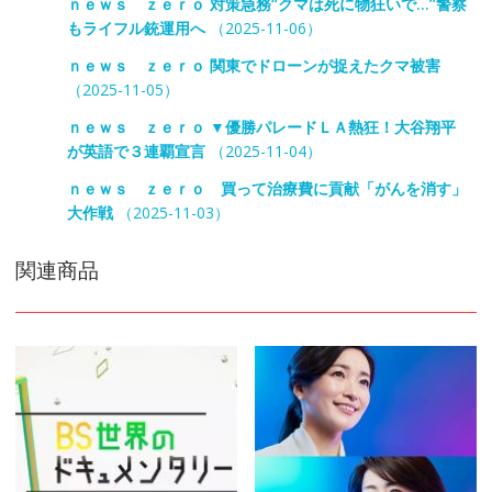
ｎｅｗｓ ｚｅｒｏ 対策急務“クマは死に物狂いで…”警察
もライフル銃運用へ
（2025-11-06）
ｎｅｗｓ ｚｅｒｏ 関東でドローンが捉えたクマ被害
（2025-11-05）
ｎｅｗｓ ｚｅｒｏ ▼優勝パレードＬＡ熱狂！大谷翔平
が英語で３連覇宣言
（2025-11-04）
ｎｅｗｓ ｚｅｒｏ 買って治療費に貢献「がんを消す」
大作戦
（2025-11-03）
関連商品