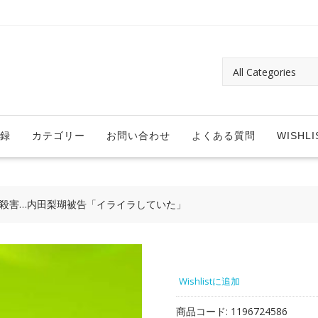
録
カテゴリー
お問い合わせ
よくある質問
WISHLI
生殺害…内田梨瑚被告「イライラしていた」
Wishlistに追加
商品コード:
1196724586