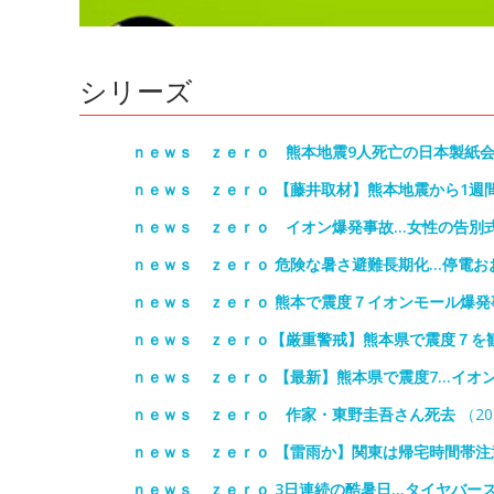
シリーズ
ｎｅｗｓ ｚｅｒｏ 熊本地震9人死亡の日本製紙
ｎｅｗｓ ｚｅｒｏ 【藤井取材】熊本地震から1週
ｎｅｗｓ ｚｅｒｏ イオン爆発事故…女性の告別式
ｎｅｗｓ ｚｅｒｏ 危険な暑さ避難長期化…停電お
ｎｅｗｓ ｚｅｒｏ 熊本で震度７イオンモール爆発
ｎｅｗｓ ｚｅｒｏ【厳重警戒】熊本県で震度７を
ｎｅｗｓ ｚｅｒｏ 【最新】熊本県で震度7…イオン
ｎｅｗｓ ｚｅｒｏ 作家・東野圭吾さん死去
（20
ｎｅｗｓ ｚｅｒｏ 【雷雨か】関東は帰宅時間帯注
ｎｅｗｓ ｚｅｒｏ 3日連続の酷暑日…タイヤバー