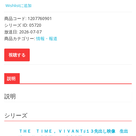
Wishlistに追加
商品コード:
1207760901
シリーズ ID:
05720
放送日:
2026-07-07
商品カテゴリー:
情報・報道
説明
説明
シリーズ
ＴＨＥ ＴＩＭＥ， ＶＩＶＡＮＴ♯１３先出し映像 生出