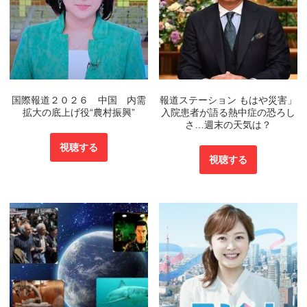
国際報道２０２６ 中国 内需
報道ステーション もはや災害」
拡大の底上げ役“農村振興”
入院患者が語る熱中症の恐ろし
さ…週末の天気は？
視聴する
視聴する