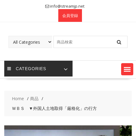
Skip
info@streamjp.net
to
会員登録
content
CATEGORIES
Home
商品
ＷＢＳ ▼外国人土地取得「厳格化」の行方