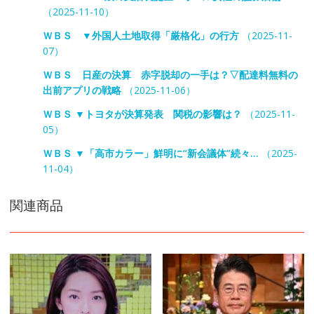
（2025-11-10）
ＷＢＳ ▼外国人土地取得「厳格化」の行方
（2025-11-
07）
ＷＢＳ 日産の決算 赤字脱却の一手は？▽配達料無料の
出前アプリの戦略
（2025-11-06）
ＷＢＳ ▼トヨタが決算発表 関税の影響は？
（2025-11-
05）
ＷＢＳ ▼「高市カラー」鮮明に“新会議体”続々…
（2025-
11-04）
関連商品