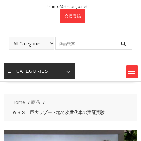
Skip
info@streamjp.net
to
会員登録
content
CATEGORIES
Home
商品
ＷＢＳ 巨大リゾート地で次世代車の実証実験