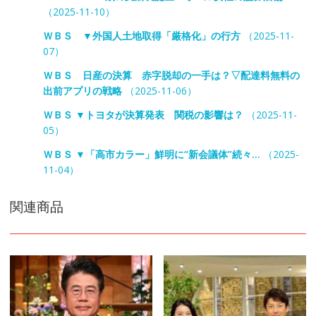
（2025-11-10）
ＷＢＳ ▼外国人土地取得「厳格化」の行方
（2025-11-
07）
ＷＢＳ 日産の決算 赤字脱却の一手は？▽配達料無料の
出前アプリの戦略
（2025-11-06）
ＷＢＳ ▼トヨタが決算発表 関税の影響は？
（2025-11-
05）
ＷＢＳ ▼「高市カラー」鮮明に“新会議体”続々…
（2025-
11-04）
関連商品