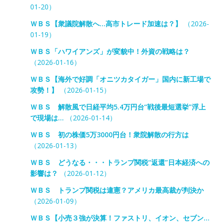
01-20）
ＷＢＳ【衆議院解散へ…高市トレード加速は？】
（2026-
01-19）
ＷＢＳ「ハワイアンズ」が変貌中！外資の戦略は？
（2026-01-16）
ＷＢＳ【海外で好調「オニツカタイガー」国内に新工場で
攻勢！】
（2026-01-15）
ＷＢＳ 解散風で日経平均5.4万円台“戦後最短選挙”浮上
で現場は…
（2026-01-14）
ＷＢＳ 初の株価5万3000円台！衆院解散の行方は
（2026-01-13）
ＷＢＳ どうなる・・・トランプ関税“返還”日本経済への
影響は？
（2026-01-12）
ＷＢＳ トランプ関税は違憲？アメリカ最高裁が判決か
（2026-01-09）
ＷＢＳ【小売３強が決算！ファストリ、イオン、セブン…