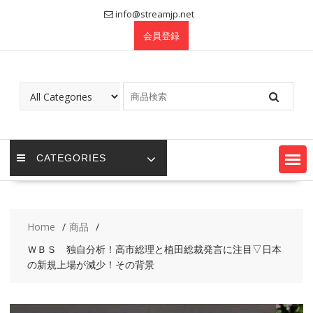
Skip
info@streamjp.net
to
会員登録
content
CATEGORIES
Home
商品
ＷＢＳ 独自分析！高市総理と植田総裁発言に注目▽日本
の新規上場が減少！その背景