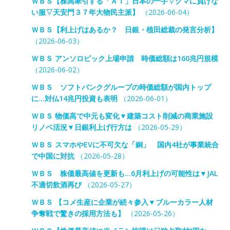
ＷＢＳ【株高牽引する「ＡＩ」日本の一手▽クマに負けな
い服▽天安門３７年大物民主派】
（2026-06-04）
ＷＢＳ【利上げはあるか？ 日銀・植田総裁の発言分析】
（2026-06-03）
ＷＢＳ アンソロピック上場申請 時価総額は160兆円規模
（2026-06-02）
ＷＢＳ ソフトバンクグループの時価総額が国内トップ
に…対仏14兆円投資も表明
（2026-06-01）
ＷＢＳ 物価高で中元も変化▼建築コスト削減の商業施設
リノベ活況▼日銀利上げ行方は
（2026-05-29）
ＷＢＳ スマホやEVに不可欠な「銅」 国内4社が事業統合
で中国に対抗
（2026-05-28）
ＷＢＳ 株価最高値を更新も…6月利上げの可能性は▼JAL
不適切飲酒再び
（2026-05-27）
ＷＢＳ 【コメ生産に企業が続々参入▼ブルーカラー人材
争奪戦で驚きの採用方法も】
（2026-05-26）