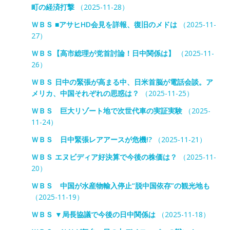
町の経済打撃
（2025-11-28）
ＷＢＳ ■アサヒHD会見を詳報、復旧のメドは
（2025-11-
27）
ＷＢＳ【高市総理が党首討論！日中関係は】
（2025-11-
26）
ＷＢＳ 日中の緊張が高まる中、日米首脳が電話会談。ア
メリカ、中国それぞれの思惑は？
（2025-11-25）
ＷＢＳ 巨大リゾート地で次世代車の実証実験
（2025-
11-24）
ＷＢＳ 日中緊張レアアースが危機!?
（2025-11-21）
ＷＢＳ エヌビディア好決算で今後の株価は？
（2025-11-
20）
ＷＢＳ 中国が水産物輸入停止“脱中国依存”の観光地も
（2025-11-19）
ＷＢＳ ▼局長協議で今後の日中関係は
（2025-11-18）