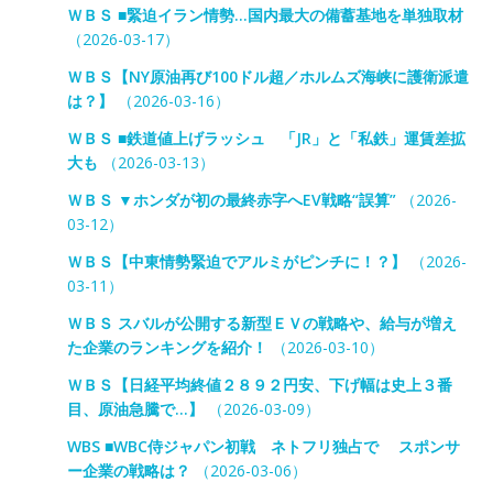
ＷＢＳ ■緊迫イラン情勢…国内最大の備蓄基地を単独取材
（2026-03-17）
ＷＢＳ【NY原油再び100ドル超／ホルムズ海峡に護衛派遣
は？】
（2026-03-16）
ＷＢＳ ■鉄道値上げラッシュ 「JR」と「私鉄」運賃差拡
大も
（2026-03-13）
ＷＢＳ ▼ホンダが初の最終赤字へEV戦略“誤算”
（2026-
03-12）
ＷＢＳ【中東情勢緊迫でアルミがピンチに！？】
（2026-
03-11）
ＷＢＳ スバルが公開する新型ＥＶの戦略や、給与が増え
た企業のランキングを紹介！
（2026-03-10）
ＷＢＳ【日経平均終値２８９２円安、下げ幅は史上３番
目、原油急騰で…】
（2026-03-09）
WBS ■WBC侍ジャパン初戦 ネトフリ独占で スポンサ
ー企業の戦略は？
（2026-03-06）