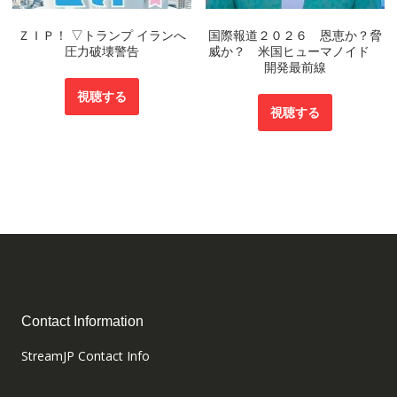
ＺＩＰ！ ▽トランプ イランへ
国際報道２０２６ 恩恵か？脅
圧力破壊警告
威か？ 米国ヒューマノイド
開発最前線
視聴する
視聴する
Contact Information
StreamJP Contact Info