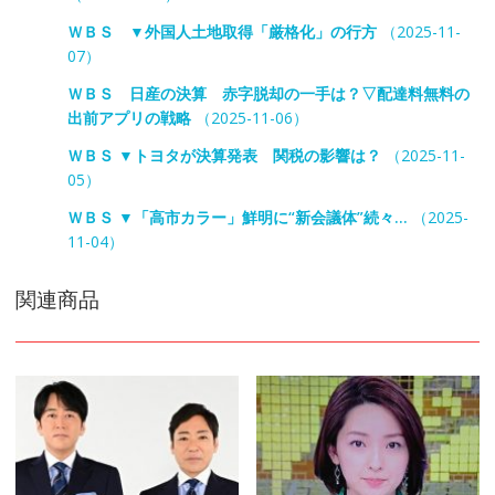
ＷＢＳ ▼外国人土地取得「厳格化」の行方
（2025-11-
07）
ＷＢＳ 日産の決算 赤字脱却の一手は？▽配達料無料の
出前アプリの戦略
（2025-11-06）
ＷＢＳ ▼トヨタが決算発表 関税の影響は？
（2025-11-
05）
ＷＢＳ ▼「高市カラー」鮮明に“新会議体”続々…
（2025-
11-04）
関連商品