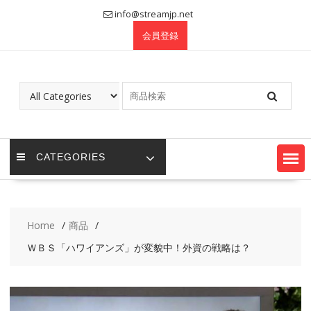
Skip
info@streamjp.net
to
会員登録
content
CATEGORIES
Home
商品
ＷＢＳ「ハワイアンズ」が変貌中！外資の戦略は？