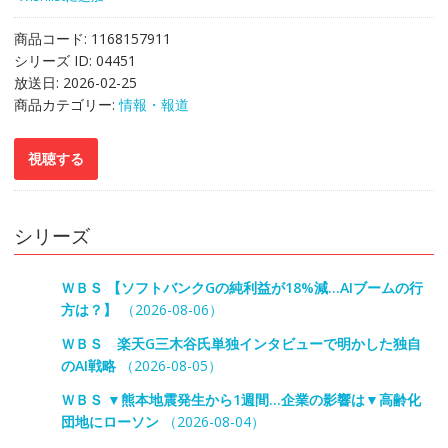
商品コード:
1168157911
シリーズ ID:
04451
放送日:
2026-02-25
商品カテゴリー:
情報・報道
シリーズ
ＷＢＳ 【ソフトバンクGの純利益が18%減…AIブームの行
方は？】
（2026-08-06）
ＷＢＳ 楽天G三木谷氏単独インタビューで明かした独自
のAI戦略
（2026-08-05）
ＷＢＳ ▼熊本地震発生から1週間…企業の影響は▼高齢化
団地にローソン
（2026-08-04）