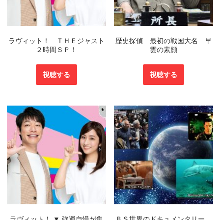
ラヴィット！ ＴＨＥジャスト
歴史探偵 最初の戦国大名 早
２時間ＳＰ！
雲の素顔
視聴する
視聴する
ラヴィット！ ▼ 強運自慢が集
ＢＳ世界のドキュメンタリー