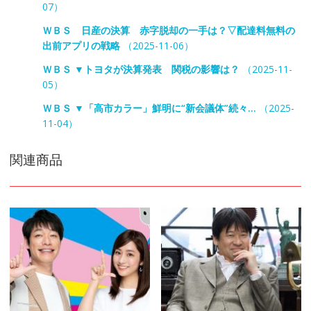
07）
ＷＢＳ 日産の決算 赤字脱却の一手は？▽配達料無料の
出前アプリの戦略
（2025-11-06）
ＷＢＳ ▼トヨタが決算発表 関税の影響は？
（2025-11-
05）
ＷＢＳ ▼「高市カラー」鮮明に“新会議体”続々…
（2025-
11-04）
関連商品