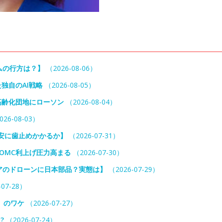
ームの行方は？】
（2026-08-06）
独自のAI戦略
（2026-08-05）
高齢化団地にローソン
（2026-08-04）
26-08-03）
円安に歯止めかかるか】
（2026-07-31）
OMC利上げ圧力高まる
（2026-07-30）
アのドローンに日本部品？実態は】
（2026-07-29）
07-28）
」のワケ
（2026-07-27）
?
（2026-07-24）