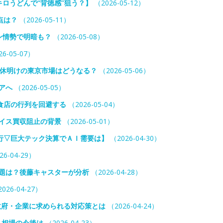
キロうどんで“背徳感”狙う？】
（2026-05-12）
点は？
（2026-05-11）
ン情勢で明暗も？
（2026-05-08）
6-05-07）
連休明けの東京市場はどうなる？
（2026-05-06）
アへ
（2026-05-05）
食店の行列を回避する
（2026-05-04）
イス買収阻止の背景
（2026-05-01）
行▽巨大テック決算でＡＩ需要は】
（2026-04-30）
26-04-29）
課題は？後藤キャスターが分析
（2026-04-28）
026-04-27）
…政府・企業に求められる対応策とは
（2026-04-24）
。相場の今後は
（2026-04-23）