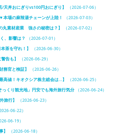
天丼おにぎりvs100円おにぎり】
（2026-07-06）
？▼本場の麻辣湯チェーンが上陸！
（2026-07-03）
日の丸素材産業 強さの秘密は？】
（2026-07-02）
くく、影響は？
（2026-07-01）
日本茶を守れ！】
（2026-06-30）
に警告も】
（2026-06-29）
財務官と検証】
（2026-06-26）
最高値！キオクシア株主総会は…】
（2026-06-25）
そっくり観光地」円安でも海外旅行気分
（2026-06-24）
海外旅行】
（2026-06-23）
026-06-22）
26-06-19）
事】
（2026-06-18）