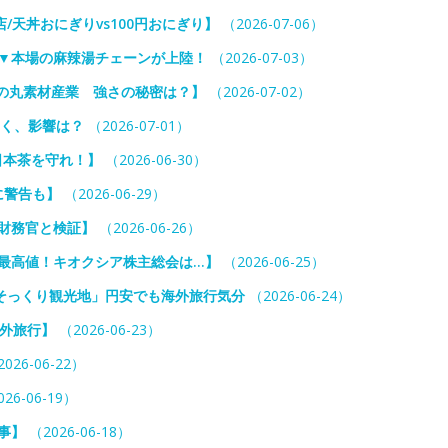
天丼おにぎりvs100円おにぎり】
（2026-07-06）
？▼本場の麻辣湯チェーンが上陸！
（2026-07-03）
日の丸素材産業 強さの秘密は？】
（2026-07-02）
くく、影響は？
（2026-07-01）
日本茶を守れ！】
（2026-06-30）
に警告も】
（2026-06-29）
財務官と検証】
（2026-06-26）
最高値！キオクシア株主総会は…】
（2026-06-25）
そっくり観光地」円安でも海外旅行気分
（2026-06-24）
海外旅行】
（2026-06-23）
026-06-22）
26-06-19）
事】
（2026-06-18）