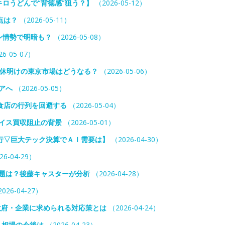
キロうどんで“背徳感”狙う？】
（2026-05-12）
点は？
（2026-05-11）
ン情勢で明暗も？
（2026-05-08）
6-05-07）
連休明けの東京市場はどうなる？
（2026-05-06）
アへ
（2026-05-05）
食店の行列を回避する
（2026-05-04）
イス買収阻止の背景
（2026-05-01）
行▽巨大テック決算でＡＩ需要は】
（2026-04-30）
26-04-29）
課題は？後藤キャスターが分析
（2026-04-28）
026-04-27）
…政府・企業に求められる対応策とは
（2026-04-24）
。相場の今後は
（2026-04-23）