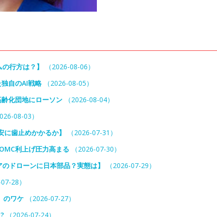
ームの行方は？】
（2026-08-06）
独自のAI戦略
（2026-08-05）
高齢化団地にローソン
（2026-08-04）
26-08-03）
円安に歯止めかかるか】
（2026-07-31）
OMC利上げ圧力高まる
（2026-07-30）
アのドローンに日本部品？実態は】
（2026-07-29）
07-28）
」のワケ
（2026-07-27）
?
（2026-07-24）