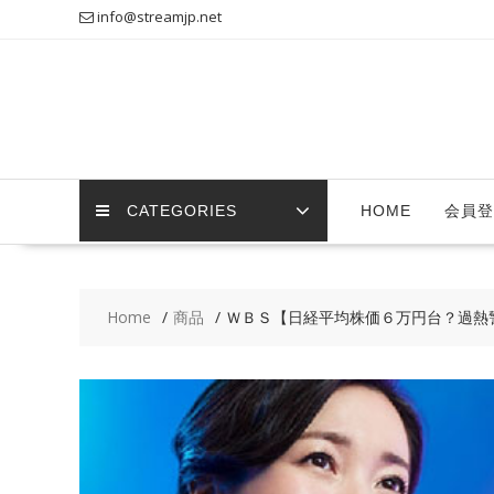
Skip
info@streamjp.net
to
content
CATEGORIES
HOME
会員登
Home
商品
ＷＢＳ【日経平均株価６万円台？過熱