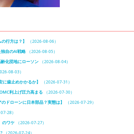
ームの行方は？】
（2026-08-06）
独自のAI戦略
（2026-08-05）
高齢化団地にローソン
（2026-08-04）
26-08-03）
円安に歯止めかかるか】
（2026-07-31）
OMC利上げ圧力高まる
（2026-07-30）
アのドローンに日本部品？実態は】
（2026-07-29）
07-28）
」のワケ
（2026-07-27）
?
（2026-07-24）