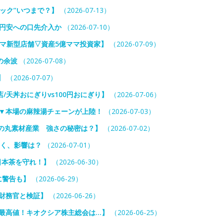
ック”いつまで？】
（2026-07-13）
 円安への口先介入か
（2026-07-10）
ミマ新型店舗▽資産5億ママ投資家】
（2026-07-09）
の余波
（2026-07-08）
】
（2026-07-07）
天丼おにぎりvs100円おにぎり】
（2026-07-06）
？▼本場の麻辣湯チェーンが上陸！
（2026-07-03）
日の丸素材産業 強さの秘密は？】
（2026-07-02）
くく、影響は？
（2026-07-01）
日本茶を守れ！】
（2026-06-30）
に警告も】
（2026-06-29）
財務官と検証】
（2026-06-26）
最高値！キオクシア株主総会は…】
（2026-06-25）