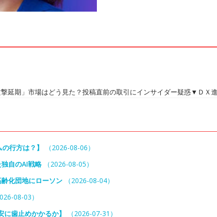
撃延期」市場はどう見た？投稿直前の取引にインサイダー疑惑▼ＤＸ進
ームの行方は？】
（2026-08-06）
独自のAI戦略
（2026-08-05）
高齢化団地にローソン
（2026-08-04）
26-08-03）
円安に歯止めかかるか】
（2026-07-31）