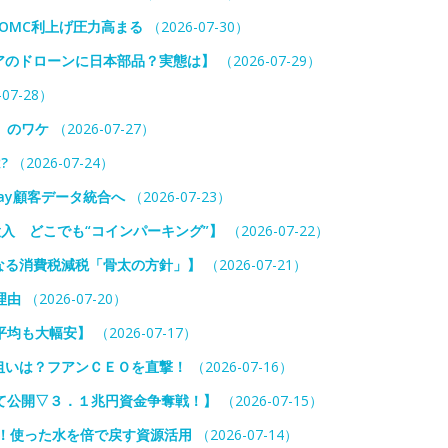
OMC利上げ圧力高まる
（2026-07-30）
アのドローンに日本部品？実態は】
（2026-07-29）
07-28）
」のワケ
（2026-07-27）
?
（2026-07-24）
ay顧客データ統合へ
（2026-07-23）
投入 どこでも“コインパーキング”】
（2026-07-22）
なる消費税減税「骨太の方針」】
（2026-07-21）
理由
（2026-07-20）
平均も大幅安】
（2026-07-17）
狙いは？フアンＣＥＯを直撃！
（2026-07-16）
て公開▽３．１兆円資金争奪戦！】
（2026-07-15）
入！使った水を倍で戻す資源活用
（2026-07-14）