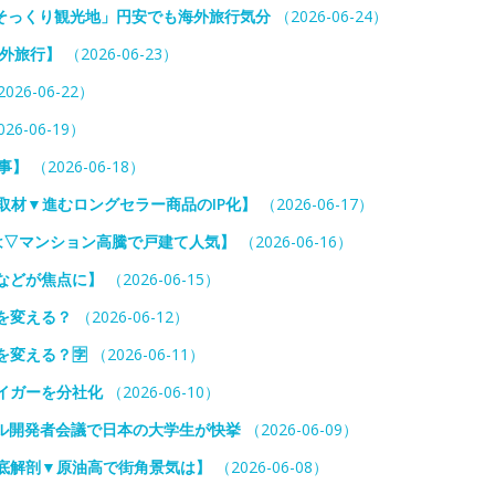
そっくり観光地」円安でも海外旅行気分
（2026-06-24）
海外旅行】
（2026-06-23）
026-06-22）
26-06-19）
事】
（2026-06-18）
独取材▼進むロングセラー商品のIP化】
（2026-06-17）
は▽マンション高騰で戸建て人気】
（2026-06-16）
などが焦点に】
（2026-06-15）
を変える？
（2026-06-12）
を変える？🈑
（2026-06-11）
タイガーを分社化
（2026-06-10）
プル開発者会議で日本の大学生が快挙
（2026-06-09）
底解剖▼原油高で街角景気は】
（2026-06-08）