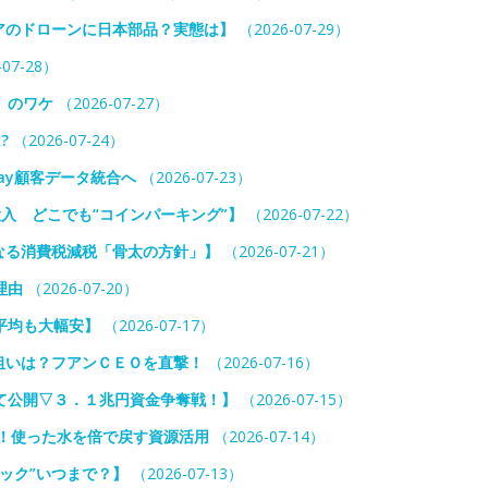
アのドローンに日本部品？実態は】
（2026-07-29）
07-28）
」のワケ
（2026-07-27）
?
（2026-07-24）
ay顧客データ統合へ
（2026-07-23）
投入 どこでも“コインパーキング”】
（2026-07-22）
なる消費税減税「骨太の方針」】
（2026-07-21）
理由
（2026-07-20）
平均も大幅安】
（2026-07-17）
狙いは？フアンＣＥＯを直撃！
（2026-07-16）
て公開▽３．１兆円資金争奪戦！】
（2026-07-15）
入！使った水を倍で戻す資源活用
（2026-07-14）
ック”いつまで？】
（2026-07-13）