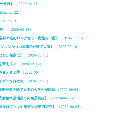
海外旅行】
（2026-06-23）
026-06-22）
26-06-19）
事】
（2026-06-18）
独取材▼進むロングセラー商品のIP化】
（2026-06-17）
は▽マンション高騰で戸建て人気】
（2026-06-16）
などが焦点に】
（2026-06-15）
を変える？
（2026-06-12）
を変える？🈑
（2026-06-11）
タイガーを分社化
（2026-06-10）
プル開発者会議で日本の大学生が快挙
（2026-06-09）
底解剖▼原油高で街角景気は】
（2026-06-08）
日本は▽クマ対策服▽天安門37年】
（2026-06-05）