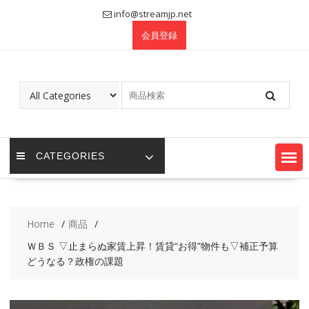
Skip
info@streamjp.net
to
会員登録
content
CATEGORIES
Home
商品
ＷＢＳ ▽止まらぬ家賃上昇！賃貸“お得”物件も▽補正予算
どうなる？政権の課題