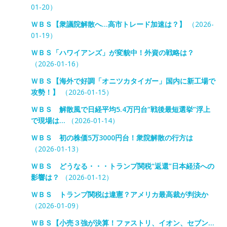
01-20）
ＷＢＳ【衆議院解散へ…高市トレード加速は？】
（2026-
01-19）
ＷＢＳ「ハワイアンズ」が変貌中！外資の戦略は？
（2026-01-16）
ＷＢＳ【海外で好調「オニツカタイガー」国内に新工場で
攻勢！】
（2026-01-15）
ＷＢＳ 解散風で日経平均5.4万円台“戦後最短選挙”浮上
で現場は…
（2026-01-14）
ＷＢＳ 初の株価5万3000円台！衆院解散の行方は
（2026-01-13）
ＷＢＳ どうなる・・・トランプ関税“返還”日本経済への
影響は？
（2026-01-12）
ＷＢＳ トランプ関税は違憲？アメリカ最高裁が判決か
（2026-01-09）
ＷＢＳ【小売３強が決算！ファストリ、イオン、セブン…