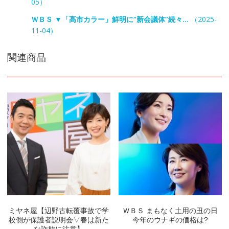
05）
ＷＢＳ ▼「高市カラー」鮮明に“新会議体”続々…
（2025-
11-04）
関連商品
ミヤネ屋【辺野古転覆事故で学
ＷＢＳ まもなく土用の丑の日
校側が保護者説明会▽春は新た
今年のウナギの価格は?