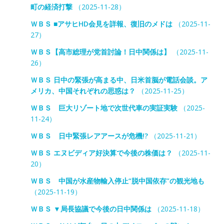
町の経済打撃
（2025-11-28）
ＷＢＳ ■アサヒHD会見を詳報、復旧のメドは
（2025-11-
27）
ＷＢＳ【高市総理が党首討論！日中関係は】
（2025-11-
26）
ＷＢＳ 日中の緊張が高まる中、日米首脳が電話会談。ア
メリカ、中国それぞれの思惑は？
（2025-11-25）
ＷＢＳ 巨大リゾート地で次世代車の実証実験
（2025-
11-24）
ＷＢＳ 日中緊張レアアースが危機!?
（2025-11-21）
ＷＢＳ エヌビディア好決算で今後の株価は？
（2025-11-
20）
ＷＢＳ 中国が水産物輸入停止“脱中国依存”の観光地も
（2025-11-19）
ＷＢＳ ▼局長協議で今後の日中関係は
（2025-11-18）