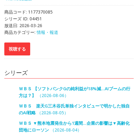
商品コード:
1177370085
シリーズ ID:
04451
放送日:
2026-03-26
商品カテゴリー:
情報・報道
シリーズ
ＷＢＳ 【ソフトバンクGの純利益が18%減…AIブームの行
方は？】
（2026-08-06）
ＷＢＳ 楽天G三木谷氏単独インタビューで明かした独自
のAI戦略
（2026-08-05）
ＷＢＳ ▼熊本地震発生から1週間…企業の影響は▼高齢化
団地にローソン
（2026-08-04）