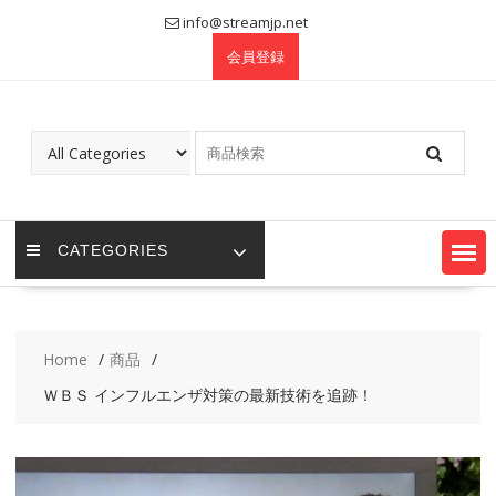
Skip
info@streamjp.net
to
会員登録
content
CATEGORIES
Home
商品
ＷＢＳ インフルエンザ対策の最新技術を追跡！