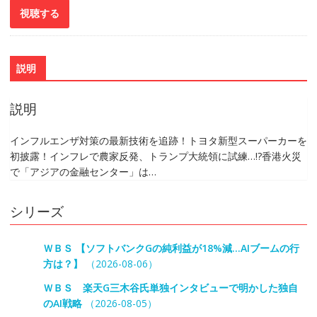
説明
説明
インフルエンザ対策の最新技術を追跡！トヨタ新型スーパーカーを
初披露！インフレで農家反発、トランプ大統領に試練…!?香港火災
で「アジアの金融センター」は…
シリーズ
ＷＢＳ 【ソフトバンクGの純利益が18%減…AIブームの行
方は？】
（2026-08-06）
ＷＢＳ 楽天G三木谷氏単独インタビューで明かした独自
のAI戦略
（2026-08-05）