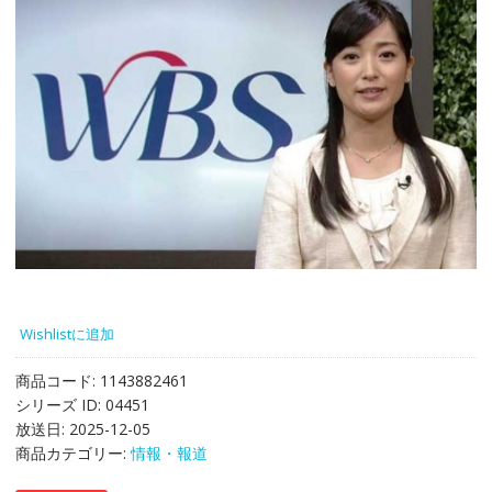
Wishlistに追加
商品コード:
1143882461
シリーズ ID:
04451
放送日:
2025-12-05
商品カテゴリー:
情報・報道