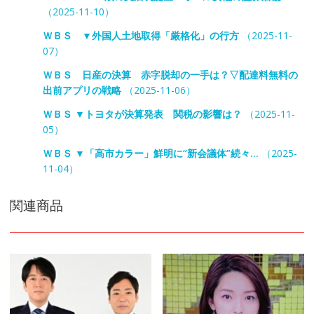
（2025-11-10）
ＷＢＳ ▼外国人土地取得「厳格化」の行方
（2025-11-
07）
ＷＢＳ 日産の決算 赤字脱却の一手は？▽配達料無料の
出前アプリの戦略
（2025-11-06）
ＷＢＳ ▼トヨタが決算発表 関税の影響は？
（2025-11-
05）
ＷＢＳ ▼「高市カラー」鮮明に“新会議体”続々…
（2025-
11-04）
関連商品