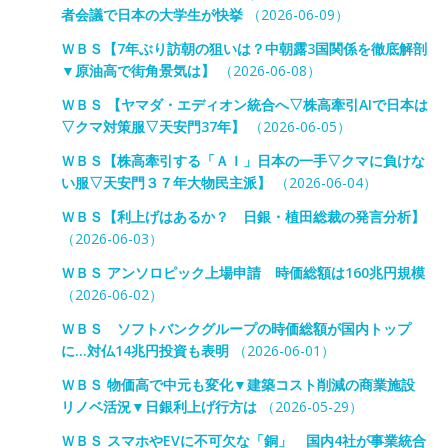
者会議で日本の大学生が快挙
（2026-06-09）
ＷＢＳ【7年ぶり訪朝の狙いは？中朝露3国関係を徹底解剖
▼原油高で街角景気は】
（2026-06-08）
ＷＢＳ 【ヤマダ・エディオン統合へ▽株高牽引AIで日本は
▽クマ対策服▽天安門37年】
（2026-06-05）
ＷＢＳ【株高牽引する「ＡＩ」日本の一手▽クマに負けな
い服▽天安門３７年大物民主派】
（2026-06-04）
ＷＢＳ【利上げはあるか？ 日銀・植田総裁の発言分析】
（2026-06-03）
ＷＢＳ アンソロピック上場申請 時価総額は160兆円規模
（2026-06-02）
ＷＢＳ ソフトバンクグループの時価総額が国内トップ
に…対仏14兆円投資も表明
（2026-06-01）
ＷＢＳ 物価高で中元も変化▼建築コスト削減の商業施設
リノベ活況▼日銀利上げ行方は
（2026-05-29）
ＷＢＳ スマホやEVに不可欠な「銅」 国内4社が事業統合