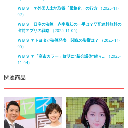
ＷＢＳ ▼外国人土地取得「厳格化」の行方
（2025-11-
07）
ＷＢＳ 日産の決算 赤字脱却の一手は？▽配達料無料の
出前アプリの戦略
（2025-11-06）
ＷＢＳ ▼トヨタが決算発表 関税の影響は？
（2025-11-
05）
ＷＢＳ ▼「高市カラー」鮮明に“新会議体”続々…
（2025-
11-04）
関連商品