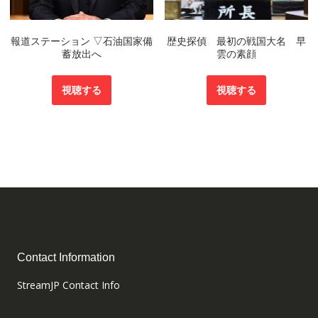
報道ステーション ▽石油国家備
歴史探偵 最初の戦国大名 早
蓄放出へ
雲の素顔
視聴する
視聴する
Contact Information
StreamJP Contact Info