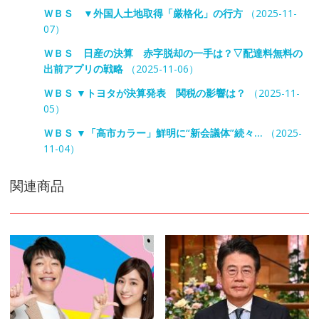
ＷＢＳ ▼外国人土地取得「厳格化」の行方
（2025-11-
07）
ＷＢＳ 日産の決算 赤字脱却の一手は？▽配達料無料の
出前アプリの戦略
（2025-11-06）
ＷＢＳ ▼トヨタが決算発表 関税の影響は？
（2025-11-
05）
ＷＢＳ ▼「高市カラー」鮮明に“新会議体”続々…
（2025-
11-04）
関連商品