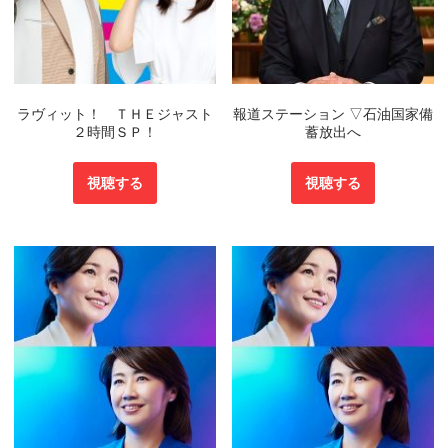
ラヴィット！ ＴＨＥジャスト
報道ステーション ▽石油国家備
２時間ＳＰ！
蓄放出へ
視聴する
視聴する