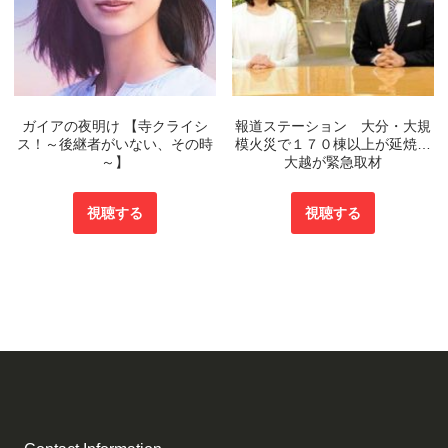
ガイアの夜明け 【寺クライシ
報道ステーション 大分・大規
ス！～後継者がいない、その時
模火災で１７０棟以上が延焼…
～】
大越が緊急取材
視聴する
視聴する