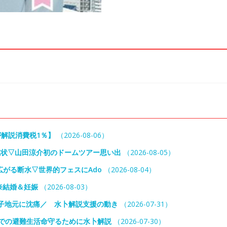
が解説消費税1％】
（2026-08-06）
現状▽山田涼介初のドームツアー思い出
（2026-08-05）
広がる断水▽世界的フェスにAdo
（2026-08-04）
奈結婚＆妊娠
（2026-08-03）
子地元に沈痛／ 水卜解説支援の動き
（2026-07-31）
中での避難生活命守るために水卜解説
（2026-07-30）