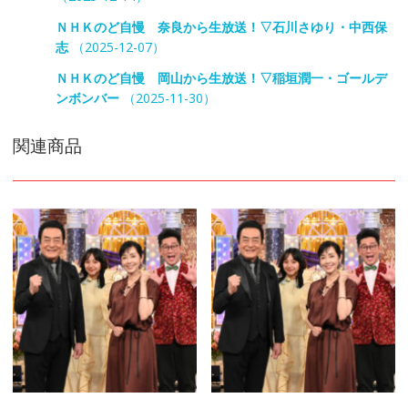
ＮＨＫのど自慢 奈良から生放送！▽石川さゆり・中西保
志
（2025-12-07）
ＮＨＫのど自慢 岡山から生放送！▽稲垣潤一・ゴールデ
ンボンバー
（2025-11-30）
関連商品