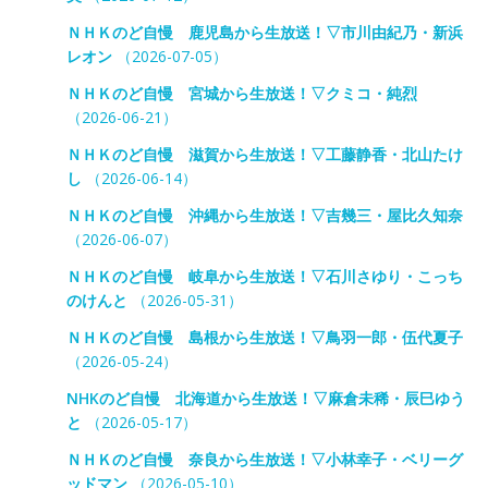
ＮＨＫのど自慢 鹿児島から生放送！▽市川由紀乃・新浜
レオン
（2026-07-05）
ＮＨＫのど自慢 宮城から生放送！▽クミコ・純烈
（2026-06-21）
ＮＨＫのど自慢 滋賀から生放送！▽工藤静香・北山たけ
し
（2026-06-14）
ＮＨＫのど自慢 沖縄から生放送！▽吉幾三・屋比久知奈
（2026-06-07）
ＮＨＫのど自慢 岐阜から生放送！▽石川さゆり・こっち
のけんと
（2026-05-31）
ＮＨＫのど自慢 島根から生放送！▽鳥羽一郎・伍代夏子
（2026-05-24）
NHKのど自慢 北海道から生放送！▽麻倉未稀・辰巳ゆう
と
（2026-05-17）
ＮＨＫのど自慢 奈良から生放送！▽小林幸子・ベリーグ
ッドマン
（2026-05-10）