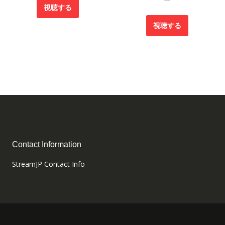
ー
視聴する
視聴する
Contact Information
StreamJP Contact Info