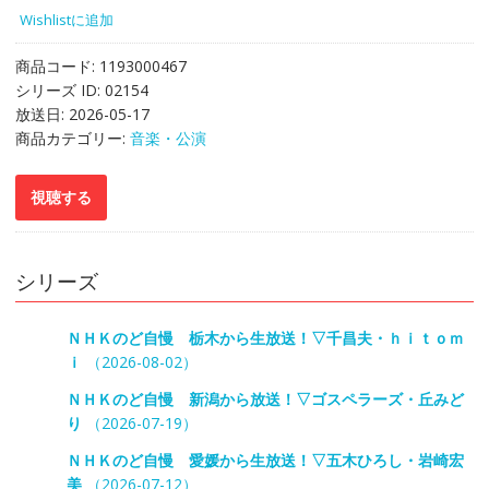
Wishlistに追加
商品コード:
1193000467
シリーズ ID:
02154
放送日:
2026-05-17
商品カテゴリー:
音楽・公演
シリーズ
ＮＨＫのど自慢 栃木から生放送！▽千昌夫・ｈｉｔｏｍ
ｉ
（2026-08-02）
ＮＨＫのど自慢 新潟から放送！▽ゴスペラーズ・丘みど
り
（2026-07-19）
ＮＨＫのど自慢 愛媛から生放送！▽五木ひろし・岩崎宏
美
（2026-07-12）