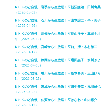
ＮＨＫのど自慢 岩手から生放送！▽新沼謙治・田川寿美
（2026-05-03）
ＮＨＫのど自慢 石川から生放送！▽山本譲二・半・美子
（2026-04-26）
ＮＨＫのど自慢 高知から生放送！▽長山洋子・真田ナオ
キ
（2026-04-19）
ＮＨＫのど自慢 宮崎から生放送！▽前川清・木村徹二
（2026-04-12）
ＮＨＫのど自慢 静岡から生放送！▽増田惠子・氷川きよ
し
（2026-04-05）
ＮＨＫのど自慢 香川から生放送！▽坂本冬美・三山ひろ
し
（2026-03-29）
ＮＨＫのど自慢 茨城から生放送！▽川中美幸・浅岡雄也
（2026-03-22）
ＮＨＫのど自慢 佐賀から生放送！▽はなわ・山内惠介
（2026-03-15）